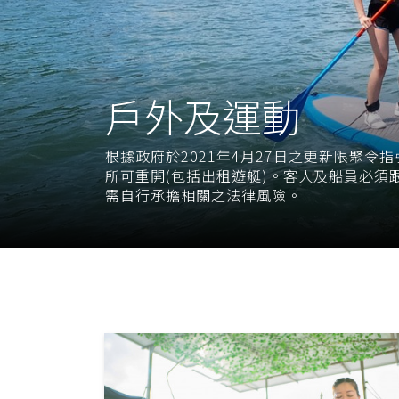
戶外及運動
根據政府於2021年4月27日之更新限聚令
所可重開(包括出租遊艇)。客人及船員必須
需自行承擔相關之法律風險。