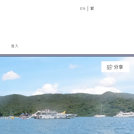
|
EN
繁
登入
分享