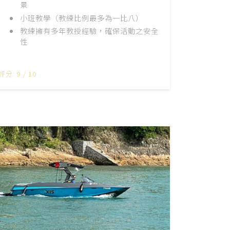
景
小班教學（教練比例最多為一比八）
教練擁有多年教授經驗，確保活動之安全
性
評分: 9 / 10