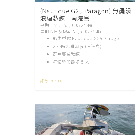
(Nautique G25 Paragon) 無繩滑
浪連教練 - 南港島
星期一至五 $5,000/2小時
星期六日及假期 $5,600/2小時
船隻型號:Nautique G25 Paragon
2 小時無繩滑浪 (南港島)
配有專業教練
每個時段最多 5 人
評分: 9 / 10