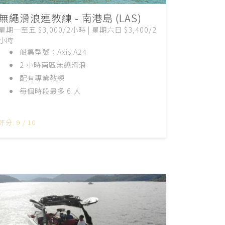
無繩滑浪連教練 - 南港島 (LAS)
星期一至五 $3,000/2小時 | 星期六日 $3,400/2
小時
船集型號：Axis A24
2 小時南區無繩滑浪
配有專業教練
每個時段最多 6 人
評分: 9 / 10