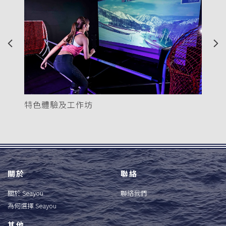
Previous
Nex
特色體驗及工作坊
關於
聯絡
關於 Seayou
聯絡我們
為何選擇 Seayou
其他