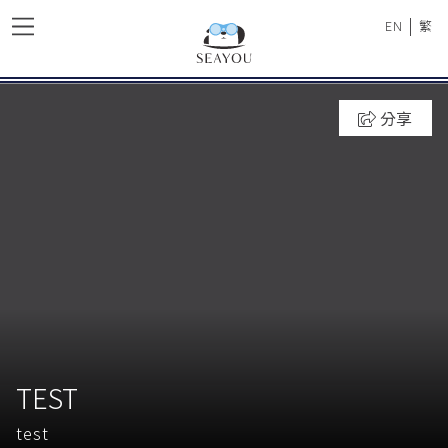
|
EN
繁
分享
TEST
test