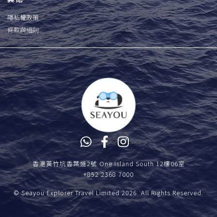
隱私權政策
條款與細則
香港黃竹坑香葉道2號 One Island South 12樓06室
+852 2368 7000
© Seayou Explorer Travel Limited 2026. All Rights Reserved.