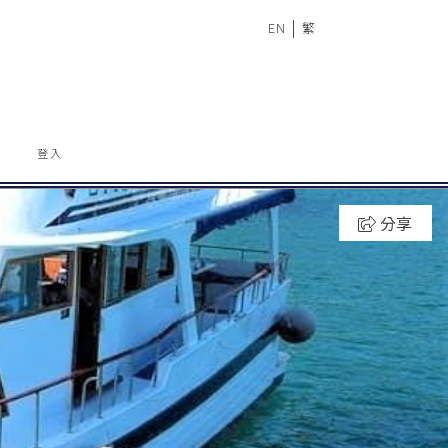
|
EN
繁
登入
分享