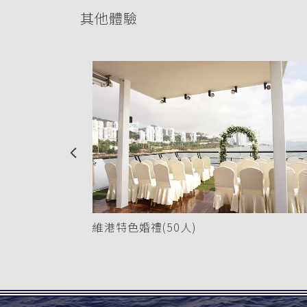
其他體驗
Previous
維港特色婚禮(50人)