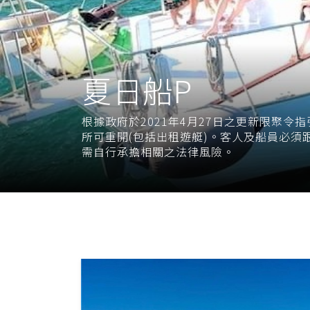
夏日船P
根據政府於2021年4月27日之更新限聚令
所可重開(包括出租遊艇)。客人及船員必須
需自行承擔相關之法律風險。