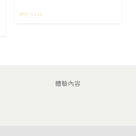
評分: 9 / 10
體驗內容