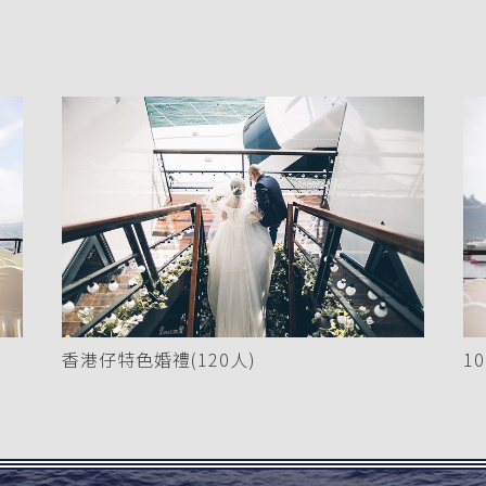
1
香港仔特色婚禮(120人)