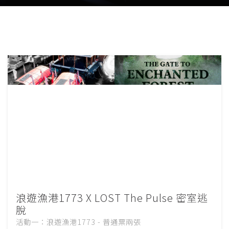
浪遊漁港1773 X LOST The Pulse 密室逃
脫
活動一：浪遊漁港1773 - 普通票兩張