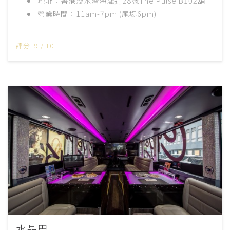
地址：香港淺水灣海灘道28號The Pulse B102舖
營業時間：11am-7pm (尾場6pm)
評分: 9 / 10
水晶巴士