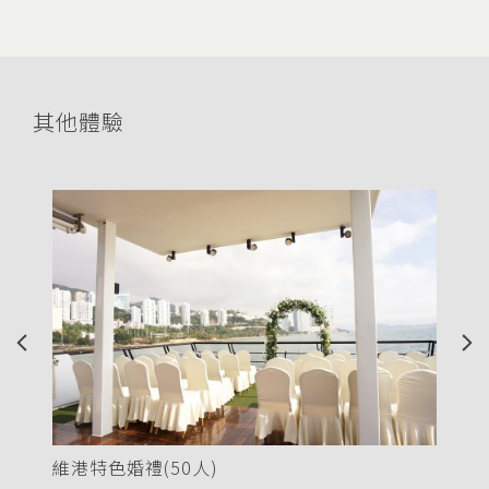
其他體驗
Previous
Nex
香港仔特色婚禮(120人)