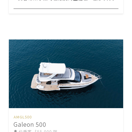
AMGL500
Galeon 500
位乘客
$55,000 起