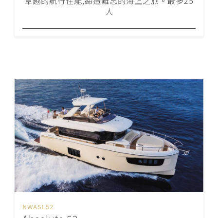
卓越的航行性能,締造難忘的海上之旅。最多25
人
NWASL52