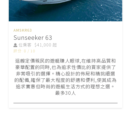
AMSKR63
Sunseeker 63
位乘客
$41,000 起
評分: 8 / 10
這艘定價親民的遊艇賺人眼球,在維持高品質和
豪華配置的同時,也為追求性價比的買家提供了
非常吸引的選擇。精心設計的佈局和精挑細選
的配備,確保了最大程度的舒適和便利,使其成為
追求實惠但時尚的遊艇生活方式的理想之選。
最多30人