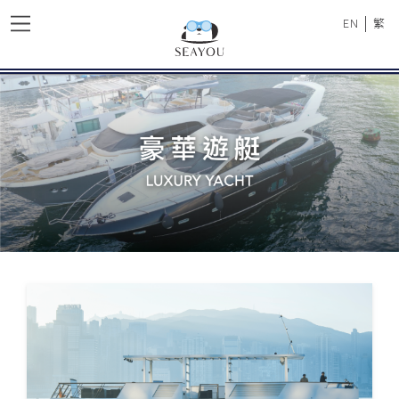
|
EN
繁