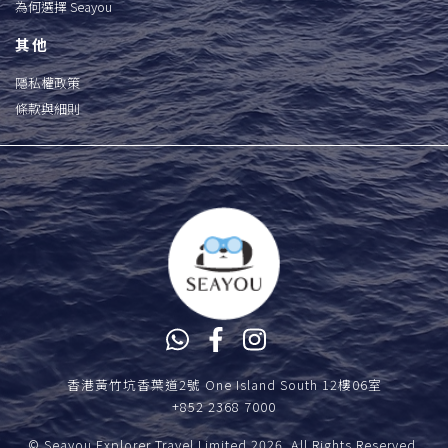
為何選擇 Seayou
其他
隱私權政策
條款與細則
香港黃竹坑香葉道2號 One Island South 12樓06室
+852 2368 7000
© Seayou Explorer Travel Limited 2026. All Rights Reserved.