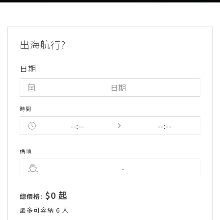
出海航行?
日期
時間
碼頭
$0 起
總價格:
最多可容納 6 人