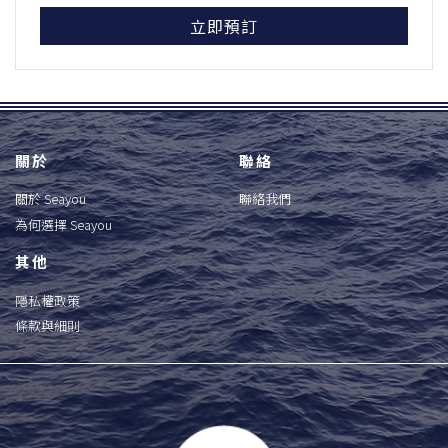
立即預訂
關於
聯絡
關於 Seayou
聯絡我們
為何選擇 Seayou
其他
隱私權政策
條款與細則