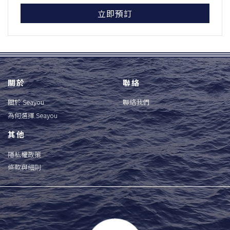
立即預訂
關於
聯絡
關於 Seayou
聯絡我們
為何選擇 Seayou
其他
隱私權政策
條款與細則