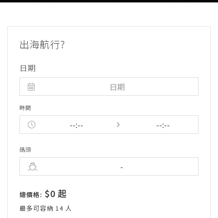
出海航行?
日期
時間
碼頭
$0 起
總價格:
最多可容納 14 人